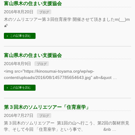
富山県木の住まい支援協会
2016年8月20日
ブログ
木のソムリエツアー第３回住育座学 開催させて頂きましたm(__)m
🌠
この記事を読む
富山県木の住まい支援協会
2016年8月9日
ブログ
<img src="https://kinosumai-toyama.org/wp/wp-
content/uploads/2016/08/1457785654643.jpg" alt=&quot …
この記事を読む
第３回木のソムリエツアー「住育座学」
2016年7月27日
ブログ
第３回木のソムリエツアー 第1回の山へ行こう、第2回の製材所見
学、そして今回 「住育座学」という事で、 &nb …