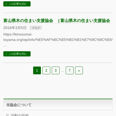
この記事を読む
富山県木の住まい支援協会 | 富山県木の住まい支援協会
2016年3月5日
ブログ
https://kinosumai-
toyama.org/wp/info/%E5%AF%8C%E5%B1%B1%E7%9C%8C%
…
この記事を読む
1
2
3
…
7
»
当協会について
活動の目的