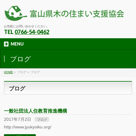
お気軽にお問い合わせください。
TEL
0766-54-0462
MENU
ブログ
HOME
»
ブログ
»
ブログ
ブログ
一般社団法人住教育推進機構
2017年7月2日
ブログ
http://www.jyukyoiku.org/