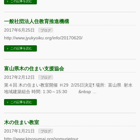
この記事を読む
一般社団法人住教育推進機構
2017年6月25日
ブログ
http://www.jyukyoiku.org/info/20170620/
この記事を読む
富山県木の住まい支援協会
2017年2月12日
ブログ
第４回 木の住まい教室開催 Ｈ29 2/25日決定❗ 場所: 富山県 射水
地域建築組合 時間: 1:30～15:30 &nbsp …
この記事を読む
木の住まい教室
2017年1月21日
ブログ
http://www.kinosumai.org/somurietour