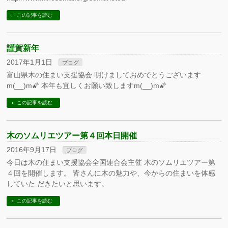
この記事を読む
謹賀新年
2017年1月1日
ブログ
富山県木の住まい支援協会 明けましておめでとうございます
m(__)m🌠 本年も宜しくお願い致しますm(__)m🌠
この記事を読む
木のソムリエツアー第４回本日開催
2016年9月17日
ブログ
今日は木の住まい支援協会全国連合会主催 木のソムリエツアー第
４回を開催します。 皆さんに木の魅力や、今からの住まいを体感
していた だきたいと思います。
この記事を読む