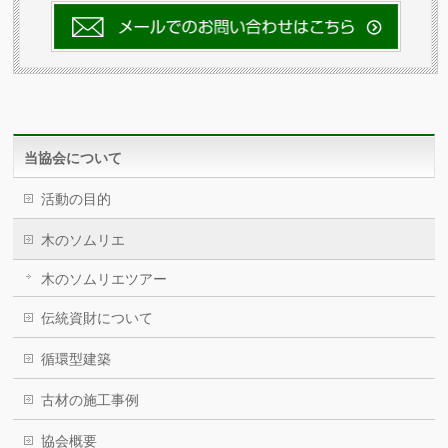
当協会について
活動の目的
木のソムリエ
木のソムリエツアー
伝統資財について
循環型建築
古材の施工事例
協会概要