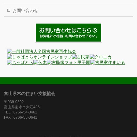
お問い合わせ
富山県木の住まい支援協会
〒939-0302
富山県射水市大江436
TEL : 0766-54-0462
FAX : 0766-55-0641